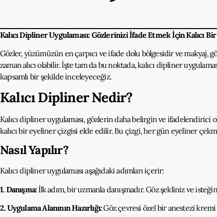
Kalıcı Dipliner Uygulaması: Gözlerinizi İfade Etmek İçin Kalıcı Bi
Gözler, yüzümüzün en çarpıcı ve ifade dolu bölgesidir ve makyaj, gö
zaman alıcı olabilir. İşte tam da bu noktada, kalıcı dipliner uygulam
kapsamlı bir şekilde inceleyeceğiz.
Kalıcı Dipliner Nedir?
Kalıcı dipliner uygulaması, gözlerin daha belirgin ve ifadelendirici
kalıcı bir eyeliner çizgisi elde edilir. Bu çizgi, her gün eyeliner çek
Nasıl Yapılır?
Kalıcı dipliner uygulaması aşağıdaki adımları içerir:
1. Danışma:
İlk adım, bir uzmanla danışmadır. Göz şekliniz ve isteğini
2. Uygulama Alanının Hazırlığı:
Göz çevresi özel bir anestezi kremi ve