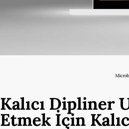
Microb
Kalıcı Dipliner 
Etmek İçin Kalıc