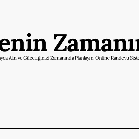
senin Zamanın
ayca Alın ve Güzelliğinizi Zamanında Planlayın. Online Randevu Sist