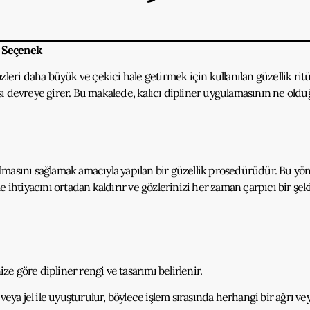
r Seçenek
zleri daha büyük ve çekici hale getirmek için kullanılan güzellik ri
ası devreye girer. Bu makalede, kalıcı dipliner uygulamasının ne oldu
 olmasını sağlamak amacıyla yapılan bir güzellik prosedürüdür. Bu yön
me ihtiyacını ortadan kaldırır ve gözlerinizi her zaman çarpıcı bir şek
ze göre dipliner rengi ve tasarımı belirlenir.
ya jel ile uyuşturulur, böylece işlem sırasında herhangi bir ağrı veya 