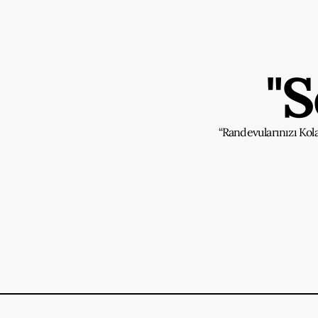
"
“Randevularınızı Kol