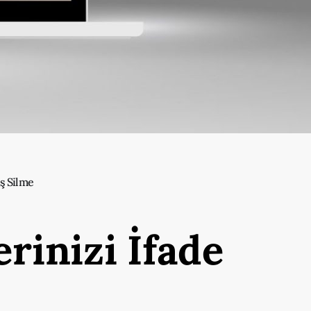
ş Silme
rinizi İfade