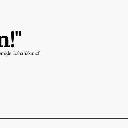
!"
emiyle Daha Yakınız!”