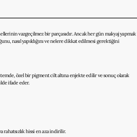
tüellerinin vazgeçilmez bir parçasıdır. Ancak her gün makyaj yapmak
ğunu, nasıl yapıldığını ve nelere dikkat edilmesi gerektiğini
temde, özel bir pigment cilt altına enjekte edilir ve sonuç olarak
ilde ifade eder.
rahatsızlık hissi en aza indirilir.