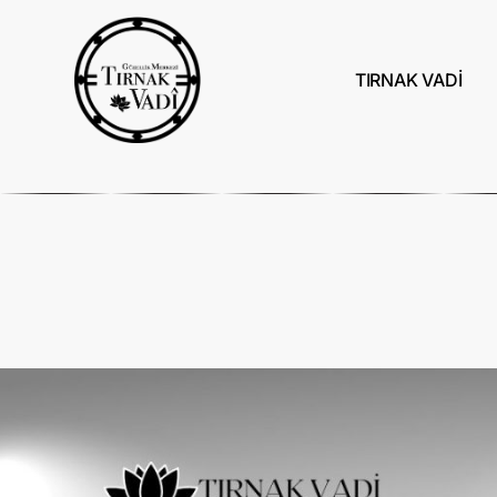
TIRNAK VADİ
Dipliner