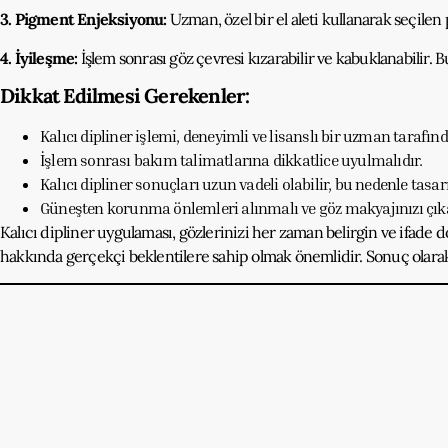
3. Pigment Enjeksiyonu:
Uzman, özel bir el aleti kullanarak seçilen 
4. İyileşme:
İşlem sonrası göz çevresi kızarabilir ve kabuklanabilir. 
Dikkat Edilmesi Gerekenler:
Kalıcı dipliner işlemi, deneyimli ve lisanslı bir uzman tarafın
İşlem sonrası bakım talimatlarına dikkatlice uyulmalıdır.
Kalıcı dipliner sonuçları uzun vadeli olabilir, bu nedenle tasa
Güneşten korunma önlemleri alınmalı ve göz makyajınızı çıka
Kalıcı dipliner uygulaması, gözlerinizi her zaman belirgin ve ifad
hakkında gerçekçi beklentilere sahip olmak önemlidir. Sonuç olarak, 