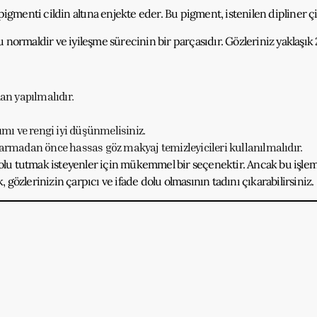
pigmenti cildin altına enjekte eder. Bu pigment, istenilen dipliner çi
Bu normaldir ve iyileşme sürecinin bir parçasıdır. Gözleriniz yaklaşık
dan yapılmalıdır.
rımı ve rengi iyi düşünmelisiniz.
rmadan önce hassas göz makyaj temizleyicileri kullanılmalıdır.
e dolu tutmak isteyenler için mükemmel bir seçenektir. Ancak bu iş
gözlerinizin çarpıcı ve ifade dolu olmasının tadını çıkarabilirsiniz.