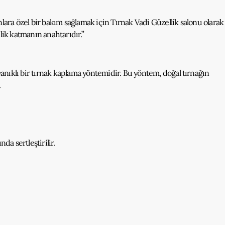
lara özel bir bakım sağlamak için Tırnak Vadi Güzellik salonu olarak
ilik katmanın anahtarıdır.”
dayanıklı bir tırnak kaplama yöntemidir. Bu yöntem, doğal tırnağın
.
da sertleştirilir.