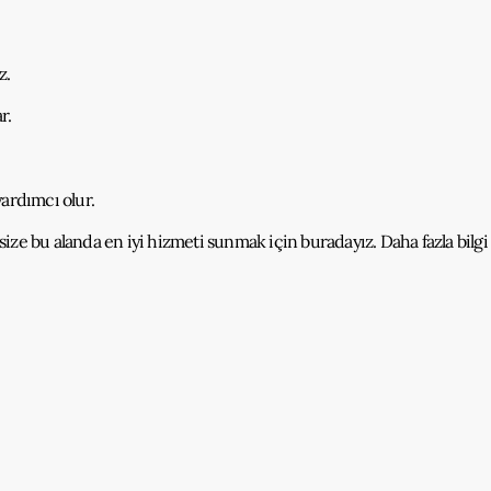
z.
r.
yardımcı olur.
 size bu alanda en iyi hizmeti sunmak için buradayız. Daha fazla bilgi