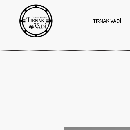
TIRNAK VADİ
Jel Tırnak