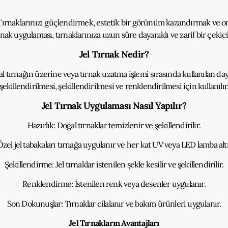
. Tırnaklarınızı güçlendirmek, estetik bir görünüm kazandırmak ve on
ırnak uygulaması, tırnaklarınıza uzun süre dayanıklı ve zarif bir çekic
Jel Tırnak Nedir?
oğal tırnağın üzerine veya tırnak uzatma işlemi sırasında kullanılan 
şekillendirilmesi, şekillendirilmesi ve renklendirilmesi için kullanılır
Jel Tırnak Uygulaması Nasıl Yapılır?
Hazırlık: Doğal tırnaklar temizlenir ve şekillendirilir.
zel jel tabakaları tırnağa uygulanır ve her kat UV veya LED lamba altın
Şekillendirme: Jel tırnaklar istenilen şekle kesilir ve şekillendirilir.
Renklendirme: İstenilen renk veya desenler uygulanır.
Son Dokunuşlar: Tırnaklar cilalanır ve bakım ürünleri uygulanır.
Jel Tırnakların Avantajları