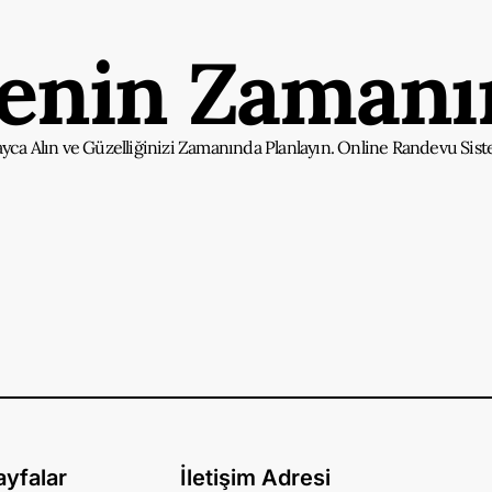
senin Zamanın
ayca Alın ve Güzelliğinizi Zamanında Planlayın. Online Randevu Sist
ayfalar
İletişim Adresi